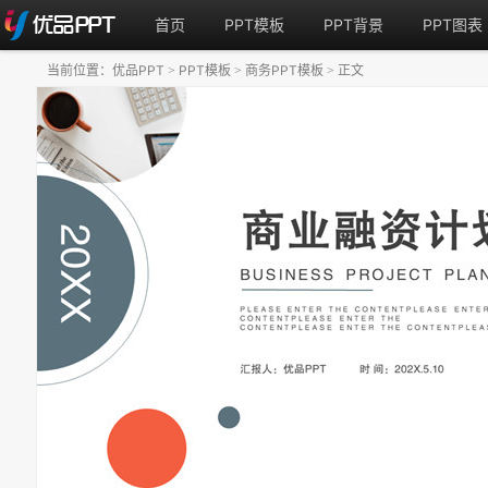
首页
PPT模板
PPT背景
PPT图表
当前位置：
优品PPT
PPT模板
商务PPT模板
正文
>
>
>