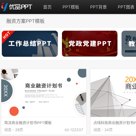
首页
PPT模板
PPT背景
PPT图表
融资方案PPT模板
简洁商业融资计划书PPT模板
点线科技商业融资计划书P
动态 - 28页
122337
动态 - 24页