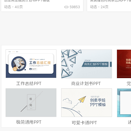
创业商业融资计划书PPT模板
黑黄撞色时尚杂志风PPT
动态 - 40页
59853
动态 - 24页