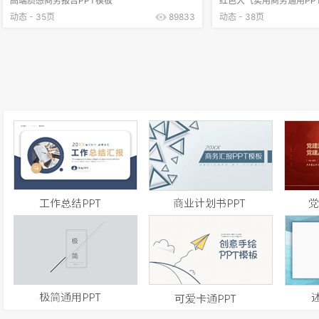
高端质感商务报告PPT模板
红色大气实用商务通用PP
动态 - 35页
89833
动态 - 38页