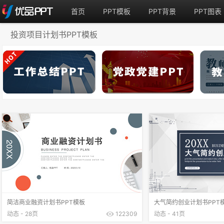
首页
PPT模板
PPT背景
PPT图表
投资项目计划书PPT模板
简洁商业融资计划书PPT模板
大气简约创业计划书PPT
动态 - 28页
122309
动态 - 41页