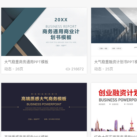
大气稳重商务通用PPT模板
大气稳重融资计划书PPT
动态 - 26页
216672
动态 - 25页