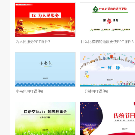
为人民服务PPT课件7
什么比猎豹的速度更快PPT课件3
小书包PPT课件6
一分钟PPT课件6