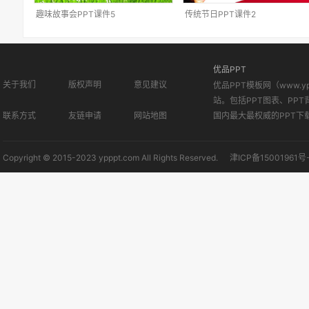
趣味故事会PPT课件5
传统节日PPT课件2
优品PPT
关于我们
版权声明
意见建议
优品PPT模板网（www.
站。包括PPT图表、PPT
联系方式
友链申请
网站地图
国内最大最权威的PPT下
Copyright © 2015-2023 ypppt.com All Rights Reserved.
津ICP备15001961号