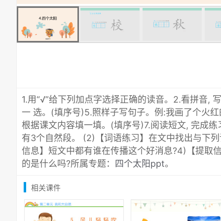
1.用“√”给下列加点字选择正确的读音。2.看拼音, 
一 选。(填序号)5.照样子写句子。例:我画了个火红
根据课文内容填一填。(填序号)7.阅读短文, 完成练
有3个自然段。 (2)【词语练习】在文中找出与下列
信息】短文中都有谁在传播这个好消息?4)【提取
的是什么吗?所属专题：
四个太阳ppt
。
相关课件