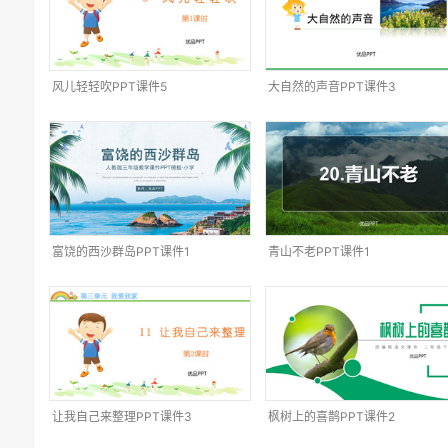
风儿轻轻吹PPT课件5
大自然的声音PPT课件3
富饶的西沙群岛PPT课件1
青山不老PPT课件1
让我自己来整理PPT课件3
枫树上的喜鹊PPT课件2