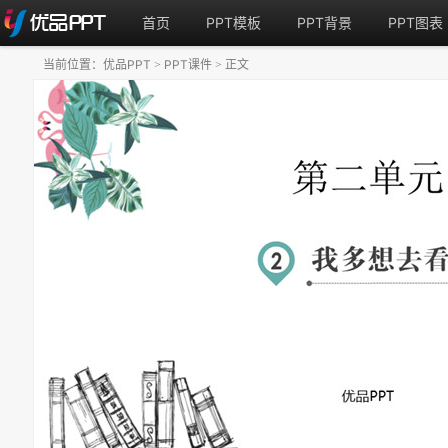
首页
PPT模板
PPT背景
PPT图表
当前位置：
优品PPT
PPT课件
正文
>
>