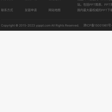
站。包括PPT图表、PPT
联系方式
友链申请
网站地图
国内最大最权威的PPT下
Copyright © 2015-2023 ypppt.com All Rights Reserved.
津ICP备15001961号