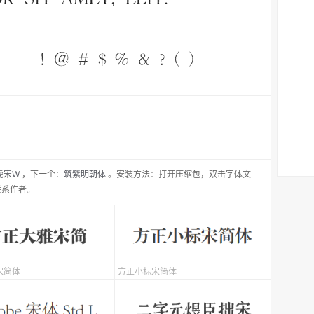
虎宋W
，
下一个：
筑紫明朝体
。安装方法：打开压缩包，双击字体文
联系作者。
宋简体
方正小标宋简体