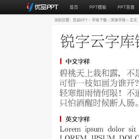
首页
PPT模板
PPT背景
当前位置：
优品PPT
字体下载
宋体字体
正文
>
>
>