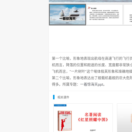
第一个比喻，形象地表现出航母在高速飞行的飞行
机而言，降落的位置和跑道的长度、宽度都非常狭
飞机而言，“一片树叶”这个喻体极其形象和准确地
第二个比喻，形象地表达出了舰载机着舰的巨大危
得多。所属专题：
一着惊海天ppt
。
相关课件