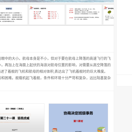
员眼中的大小。航母本身是不小，但对于要在航母上降落的高速飞行的飞
小，再加上在海面上起伏的海浪对航母位置的影响，对需要从高空降落的
描述了着舰的飞机和航母的相对体积,表达出了飞机着舰时的巨大难度。
险和困难。舰载机起飞着舰，条件和环境十分严苛和复杂，远比陆基复杂