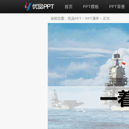
首页
PPT模板
PPT背景
当前位置：
优品PPT
PPT课件
正文
>
>