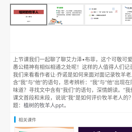
上节课我们一起聊了聊艾力泽•布菲，这个可敬可
愚公精神有相似相通之处呢！这样的人值得人们记
我们来看看作者让·乔诺是如何来面对面记录牧羊
含“我”与“他”的语句，思考辨析：“我”与“他”出
味道？寻找文中含有“我们”的语句，深情朗读。“
课文首段和末段，说说“我”是如何评价牧羊老人的
题：
植树的牧羊人ppt
。
相关课件