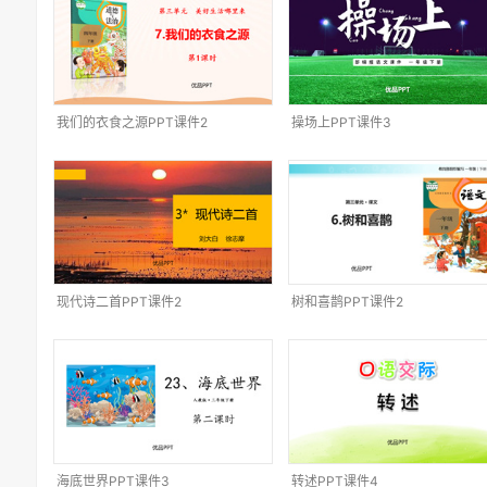
我们的衣食之源PPT课件2
操场上PPT课件3
现代诗二首PPT课件2
树和喜鹊PPT课件2
海底世界PPT课件3
转述PPT课件4