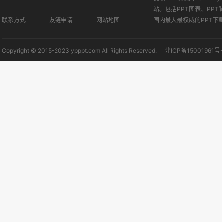
站。包括PPT图表、PPT
联系方式
友链申请
网站地图
国内最大最权威的PPT下
Copyright © 2015-2023 ypppt.com All Rights Reserved.
津ICP备15001961号