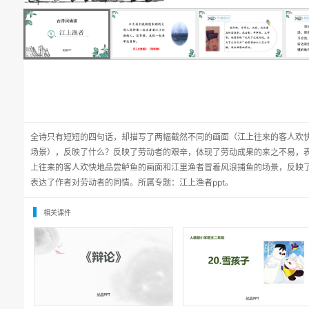
全诗只有短短的四句话，却描写了两幅截然不同的画面（江上往来的客人欢
场景），反映了什么？反映了劳动者的艰辛，体现了劳动成果的来之不易，
上往来的客人欢快地品尝鲈鱼的画面和江里渔者冒着风浪捕鱼的场景，反映
表达了作者对劳动者的同情。所属专题：
江上渔者ppt
。
相关课件