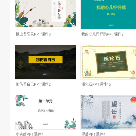
昆虫备忘录PPT课件8
我的心儿怦怦跳PPT课件2
别伤着自己PPT课件2
活化石PPT课件15
小青蛙PPT课件4
望岳PPT课件4