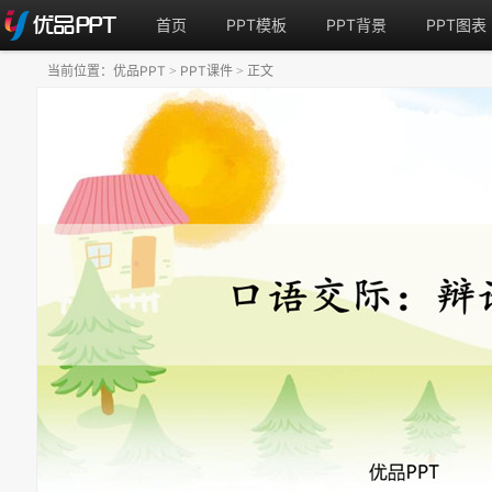
首页
PPT模板
PPT背景
PPT图表
当前位置：
优品PPT
PPT课件
正文
>
>