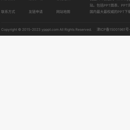
站。包括PPT图表、PPT
联系方式
友链申请
网站地图
国内最大最权威的PPT下
Copyright © 2015-2023 ypppt.com All Rights Reserved.
津ICP备15001961号