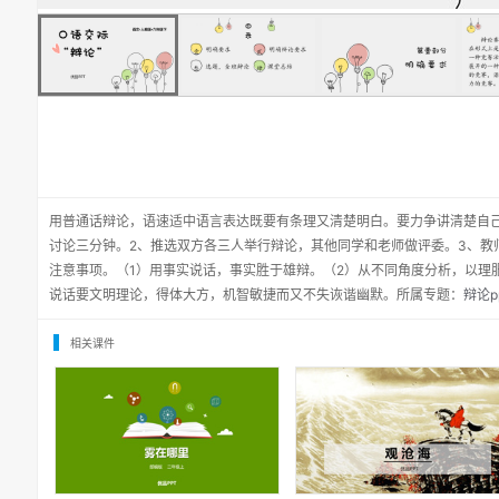
用普通话辩论，语速适中语言表达既要有条理又清楚明白。要力争讲清楚自
讨论三分钟。2、推选双方各三人举行辩论，其他同学和老师做评委。3、教
注意事项。（1）用事实说话，事实胜于雄辩。（2）从不同角度分析，以理
说话要文明理论，得体大方，机智敏捷而又不失诙谐幽默。所属专题：
辩论p
相关课件