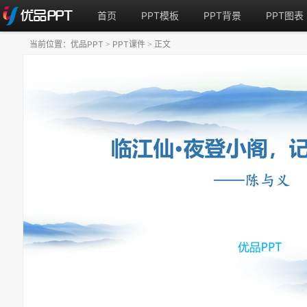
首页
PPT模板
PPT背景
PPT图表
当前位置：
优品PPT
PPT课件
正文
>
>