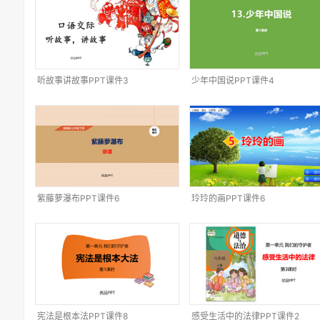
听故事讲故事PPT课件3
少年中国说PPT课件4
紫藤萝瀑布PPT课件6
玲玲的画PPT课件6
宪法是根本法PPT课件8
感受生活中的法律PPT课件2