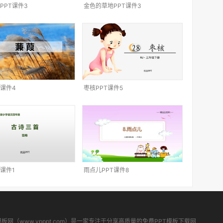
PPT课件3
金色的草地PPT课件3
T课件4
枣核PPT课件5
T课件1
雨点儿PPT课件8
模板网（www.ypppt.com）是一家专注于分享高质量的免费PPT模板下载网