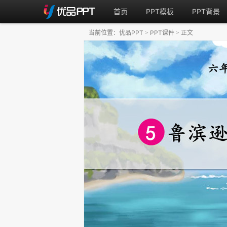
首页
PPT模板
PPT背景
当前位置：
优品PPT
PPT课件
正文
>
>