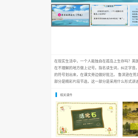
在现实生活中，一个人能独自在孤岛上生存吗？英国
在不理解的地方做上记号。指名读生词，纠正字音
的符号划出来，在课文旁边做好批注。 鲁滨逊在
部分是精彩片段节选，这一部分是采用什么形式讲
相关课件