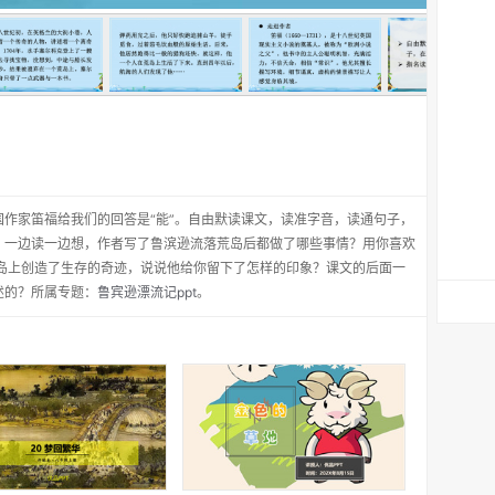
作家笛福给我们的回答是“能”。自由默读课文，读准字音，读通句子，
。一边读一边想，作者写了鲁滨逊流落荒岛后都做了哪些事情？用你喜欢
荒岛上创造了生存的奇迹，说说他给你留下了怎样的印象？课文的后面一
述的？所属专题：
鲁宾逊漂流记ppt
。