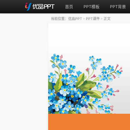
首页
PPT模板
PPT背景
当前位置：
优品PPT
PPT课件
正文
>
>