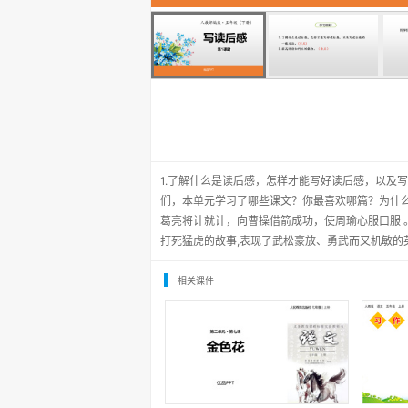
1.了解什么是读后感，怎样才能写好读后感，以及写
们，本单元学习了哪些课文？你最喜欢哪篇？为什
葛亮将计就计，向曹操借箭成功，使周瑜心服口服 
打死猛虎的故事,表现了武松豪放、勇武而又机敏的
相关课件