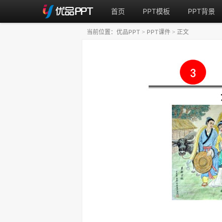
首页
PPT模板
PPT背景
当前位置：
优品PPT
PPT课件
正文
>
>