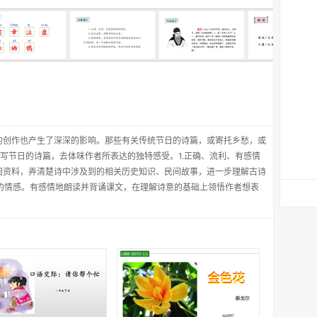
的创作也产生了深深的影响。那些有关传统节日的诗篇，或寄托乡愁，或
写节日的诗篇，去体味作者所表达的独特感受。1.正确、流利、有感情
.查阅资料，弄清楚诗中涉及到的相关历史知识、民间故事，进一步理解古诗
达的情感。有感情地朗读并背诵课文，在理解诗意的基础上领悟作者想表