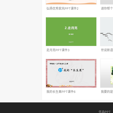
弘扬优秀家风PPT课件2
请你帮个
走月亮PPT课件3
世说新语
我的长生果PPT课件6
我要的是
优品PPT