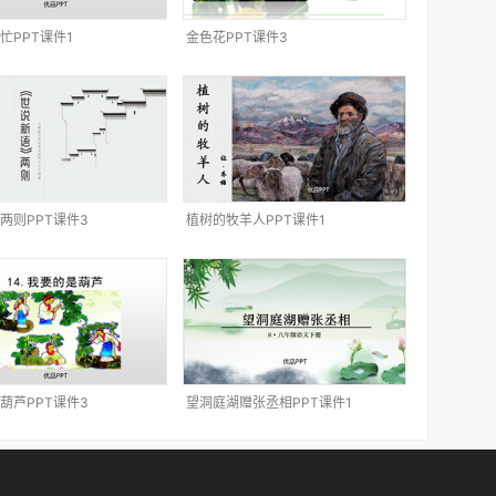
忙PPT课件1
金色花PPT课件3
两则PPT课件3
植树的牧羊人PPT课件1
葫芦PPT课件3
望洞庭湖赠张丞相PPT课件1