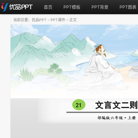
首页
PPT模板
PPT背景
PPT图表
当前位置：
优品PPT
PPT课件
正文
>
>