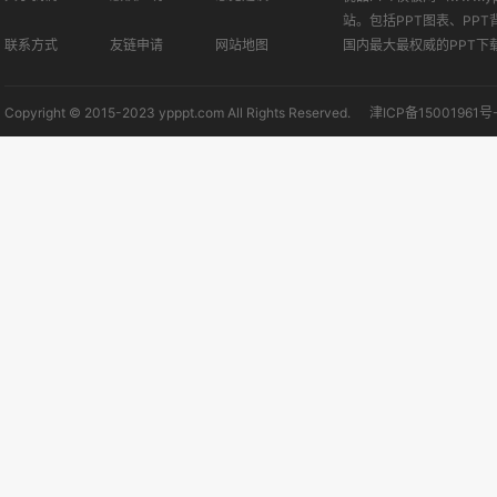
站。包括PPT图表、PPT
联系方式
友链申请
网站地图
国内最大最权威的PPT下
Copyright © 2015-2023 ypppt.com All Rights Reserved.
津ICP备15001961号