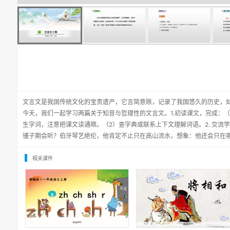
文言文是我国传统文化的宝贵遗产，它言简意赅，记录了我国悠久的历史，
今天，我们一起学习两篇关于知音与哲理性的文言文。1.初读课文，完成：
生字词，注意把课文读通顺。（2）查字典或联系上下文理解词语。2. 交流
锺子期会听？伯牙琴艺绝伦，他肯定不止只在高山流水，想象：他还会只在
相关课件