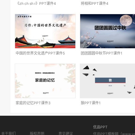
《zh ch sh r》PPT课件4
将相和PPT课件4
中国的世界文化遗产PPT课件5
团团圆圆中秋节PPT课件1
家庭的记忆PPT课件3
狼PPT课件1
优品PPT
关于我们
版权声明
意见建议
优品PPT模板网（www.