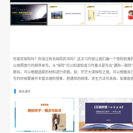
你喜欢探险吗？你读过有关探险的书吗？这次习作就让我们编一个惊险刺激的
以按照旅行的顺序来写。从“探险”可以知道知道习作重点是写出“遇险—脱险
题目。可以根据选取的材料进行命题。如：茫茫大漠探险之旅。可以根据自
写的时候要展开丰富合理的想象，把遇到的困境、求生方法写具体。如果能
相关课件