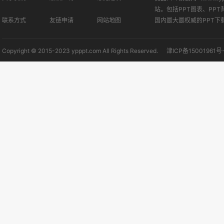
站。包括PPT图表、PPT
联系方式
友链申请
网站地图
国内最大最权威的PPT下
Copyright © 2015-2023 ypppt.com All Rights Reserved.
津ICP备15001961号