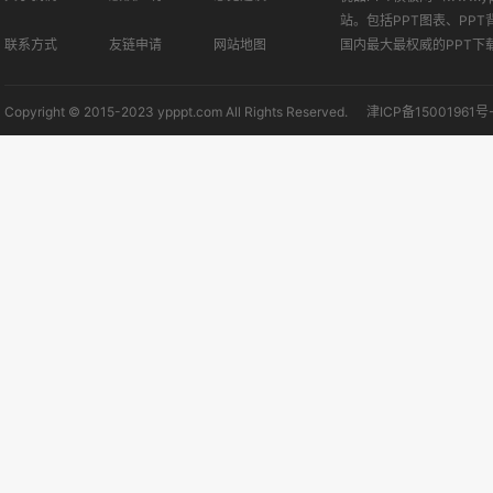
站。包括PPT图表、PPT
联系方式
友链申请
网站地图
国内最大最权威的PPT下
Copyright © 2015-2023 ypppt.com All Rights Reserved.
津ICP备15001961号