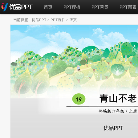
首页
PPT模板
PPT背景
PPT图表
当前位置：
优品PPT
PPT课件
正文
>
>