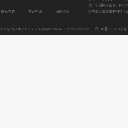
站。包括PPT图表、PPT
联系方式
友链申请
网站地图
国内最大最权威的PPT下
Copyright © 2015-2023 ypppt.com All Rights Reserved.
津ICP备15001961号