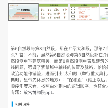
第6自然段与第8自然段，都在介绍太和殿，那第7
么？答：不能。虽然第6自然段与第8自然段都在介
然段侧重写建筑精美，而第8自然段侧重表现建筑
线问题，强调了紫禁城中轴线的位置及脉络，恰恰
政治功能作铺垫，进而引出“太和殿（举行重大典礼
典时，皇帝先休息的地方）；“保和殿”（雍正以后
顺序角度来看，按照由外到内的逻辑顺序，也符合
专题：
故宫博物院ppt
。
相关课件