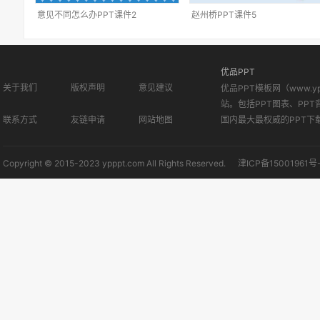
意见不同怎么办PPT课件2
赵州桥PPT课件5
优品PPT
关于我们
版权声明
意见建议
优品PPT模板网（www.
站。包括PPT图表、PPT
联系方式
友链申请
网站地图
国内最大最权威的PPT下
Copyright © 2015-2023 ypppt.com All Rights Reserved.
津ICP备15001961号