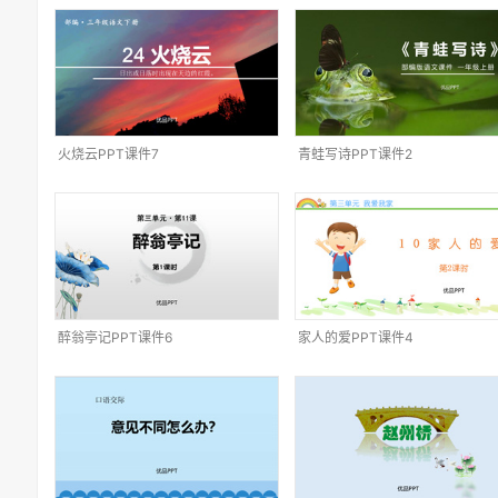
火烧云PPT课件7
青蛙写诗PPT课件2
醉翁亭记PPT课件6
家人的爱PPT课件4