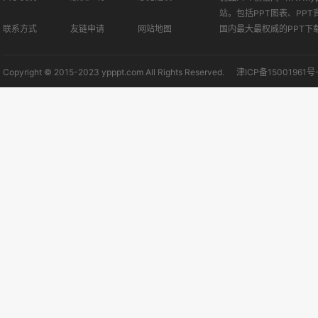
站。包括PPT图表、PPT
联系方式
友链申请
网站地图
国内最大最权威的PPT下
Copyright © 2015-2023 ypppt.com All Rights Reserved.
津ICP备15001961号