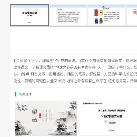
1.会写10个生字，理解生字组成的词语。 (重点)2.有感情地朗读课文，能根据
读懂课文，了解课文围绕“地球之外是否有生命存在”这一问题讲了些什么，
心。(难点)科普文章一般用轻松、活泼的笔调，解说某一方面的科学技术知
泛性、篇幅的简短性。全文围绕“地球之外有没有生命存在”这句话来写。所
相关课件