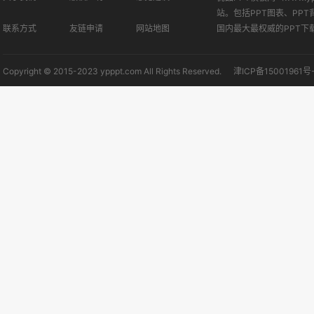
站。包括PPT图表、PPT
联系方式
友链申请
网站地图
国内最大最权威的PPT下
Copyright © 2015-2023 ypppt.com All Rights Reserved.
津ICP备15001961号