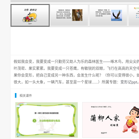
假如我会变，我要变成一只勤劳又助人为乐的森林医生——啄木鸟，用尖尖
叶茂密、果实累累。我要变成一只苍鹰，有敏锐的双眼，飞行在高高的天空
果你会变形，把自己变成另一种东西，会发生什么呢？（你可以变得很小，
很大，如一头大象，一辆汽车，甚至是一个星球……）所属专题：
变形记ppt
相关课件