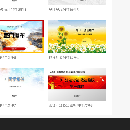
过丽江PPT课件1
早睡早起PPT课件5
PPT课件5
抓住细节PPT课件4
PPT课件7
知法守法依法维权PPT课件5