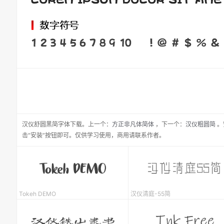
汉仪舒圆黑简
字体下载。
上一个：
方正非凡体简体
，
下一个：
汉仪粗圆简
。
击“安装”按钮即可。仅供学习使用，商用请联系作者。
Tokeh DEMO
汉仪清庭-55简