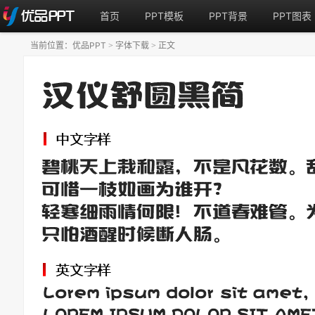
首页
PPT模板
PPT背景
PPT图表
当前位置：
优品PPT
字体下载
正文
>
>