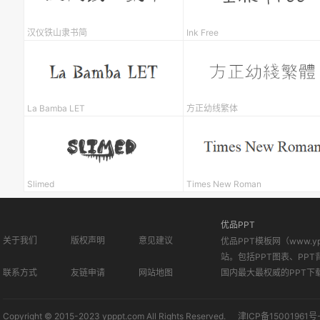
汉仪铁山隶书简
Ink Free
La Bamba LET
方正幼线繁体
Slimed
Times New Roman
优品PPT
关于我们
版权声明
意见建议
优品PPT模板网（www.
站。包括PPT图表、PPT
联系方式
友链申请
网站地图
国内最大最权威的PPT下
Copyright © 2015-2023 ypppt.com All Rights Reserved.
津ICP备15001961号