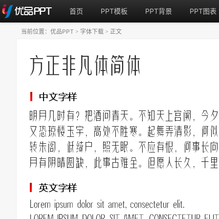
首页
PPT模板
PPT背景
PPT图表
当前位置：
优品PPT
字体下载
正文
>
>