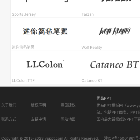
Sports Jersey
Tarzan
迷你简毡笔黑
Wolf Reality
LLColon.TTF
Cataneo BT
优品PPT
关于我们
版权声明
意见建议
优品PPT模板网（www.
站。包括PPT图表、PPT
联系方式
友链申请
网站地图
国内最大最权威的PPT下
Copyright © 2015-2023 ypppt.com All Rights Reserved.
津ICP备15001961号