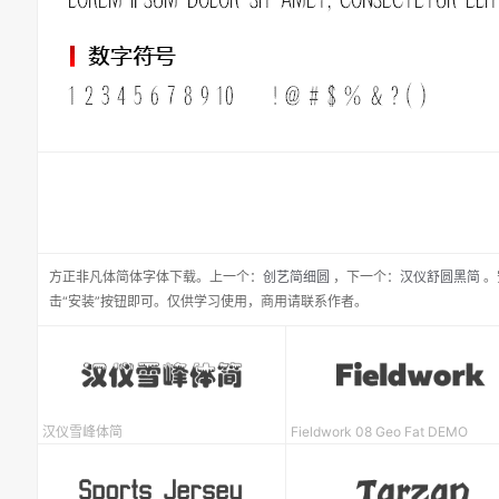
方正非凡体简体
字体下载。
上一个：
创艺简细圆
，
下一个：
汉仪舒圆黑简
。
击“安装”按钮即可。仅供学习使用，商用请联系作者。
汉仪雪峰体简
Fieldwork 08 Geo Fat DEMO