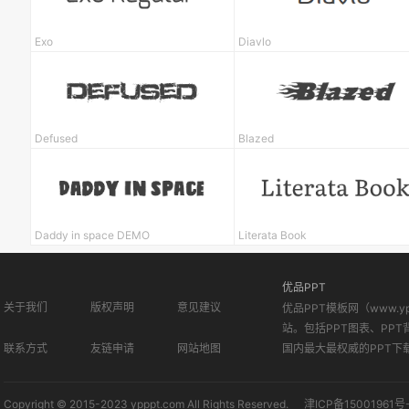
Exo
Diavlo
Defused
Blazed
Daddy in space DEMO
Literata Book
优品PPT
关于我们
版权声明
意见建议
优品PPT模板网（www.
站。包括PPT图表、PPT
联系方式
友链申请
网站地图
国内最大最权威的PPT下
Copyright © 2015-2023 ypppt.com All Rights Reserved.
津ICP备15001961号