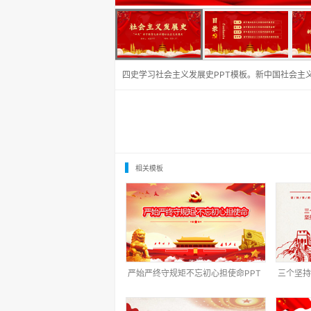
四史学习社会主义发展史PPT模板。新中国社会主
相关模板
严始严终守规矩不忘初心担使命PPT
三个坚持
模板