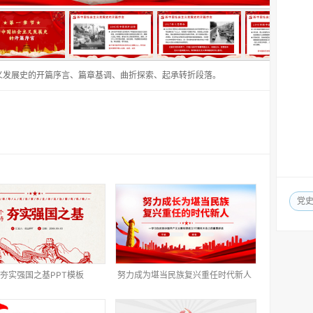
义发展史的开篇序言、篇章基调、曲折探索、起承转折段落。
党
夯实强国之基PPT模板
努力成为堪当民族复兴重任时代新人
PPT模板