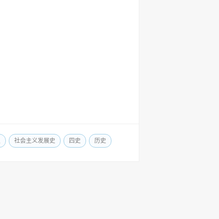
史
社会主义发展史
四史
历史