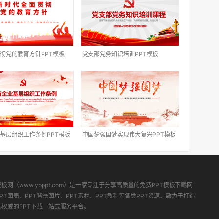
彻党的教育方针PPT模板
党支部党务知识培训PPT模板
基层组织工作条例PPT模板
中国梦强国梦实现伟大复兴PPT模板
模板网（www.ypppt.com）是一家专注于分享高质量的免费PPT模板下载网
PT图表、PPT背景图片、PPT素材、PPT教程等各类PPT资源。致力于打造
最权威的PPT下载一站式服务平台。