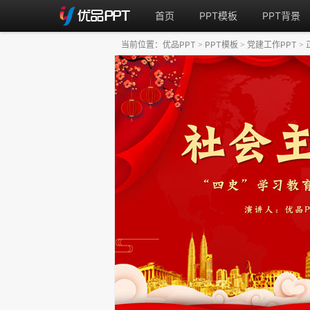
首页
PPT模板
PPT背景
当前位置：
优品PPT
PPT模板
党建工作PPT
>
>
>