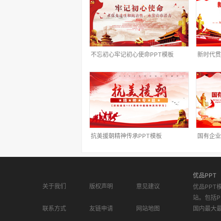
不忘初心牢记初心使命PPT模板
新时代贯
抗美援朝精神传承PPT模板
国有企业
优品PPT
关于我们
版权声明
意见建议
优品PPT
站。包括P
联系方式
友链申请
网站地图
国内最大