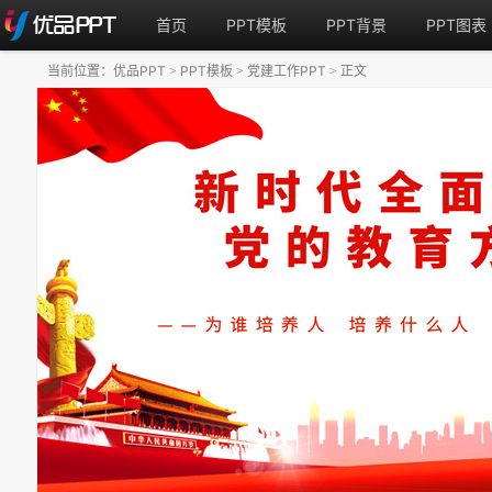
首页
PPT模板
PPT背景
PPT图表
当前位置：
优品PPT
PPT模板
党建工作PPT
正文
>
>
>