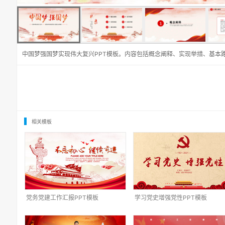
中国梦强国梦实现伟大复兴PPT模板。内容包括概念阐释、实现举措、基本
相关模板
党务党建工作汇报PPT模板
学习党史增强党性PPT模板