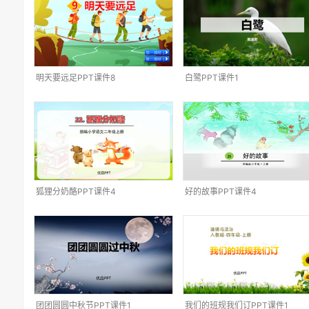
明天要远足PPT课件8
白鹭PPT课件1
狐狸分奶酪PPT课件4
好的故事PPT课件4
团团圆圆中秋节PPT课件1
我们的班规我们订PPT课件1