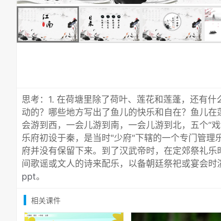
思考：1. 在荷塘里除了荷叶、莲花和莲蓬，还有什
动的？哪些地方写出了鱼儿的快乐和自在？鱼儿在
会游到西，一会儿游到南，一会儿游到北，五个“戏
乐府初设于秦，是当时"少府"下辖的一个专门管理
府并没有保留下来。到了汉武帝时，在定郊祭礼乐
间歌谣或文人的诗来配乐，以备朝廷祭祀或宴会时
ppt
。
相关课件