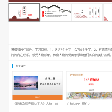
将相和PPT课件。学习目标：1．认识7个生字，会写9个生字。2．有感情
间的内在联系。感受人物形象，体会人物的爱国思想和他们各自的美好品质。
相关课件
《晓出净慈寺送林子方》古诗二首
在柏林PPT课件7
PPT课件1