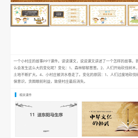
一个小村庄的故事PPT课件。读读课文，说说课文讲述了一个怎样的故事。
么会发生这么大的变化呢？变化：1、森林郁郁葱葱。2、人们开始砍伐树木
土地不断扩大。4、小村庄被洪水卷走了。变化的原因：1、人们过度地砍伐
保意识，贪图眼前利益，致使村庄最后消失。
相关课件