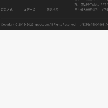
站。包括PPT图表、PPT
联系方式
友链申请
网站地图
国内最大最权威的PPT下
Copyright © 2015-2023 ypppt.com All Rights Reserved.
津ICP备15001961号