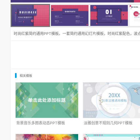
时尚红紫简约通用PPT模板。一套简约通用幻灯片模板，时尚红紫配色，波
相关模板
背景音乐多图表动态PPT模板
淡雅创意不规则几何PPT模板