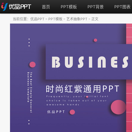
首页
PPT模板
PPT背景
PPT图表
当前位置：
优品PPT
PPT模板
艺术抽象PPT
正文
>
>
>