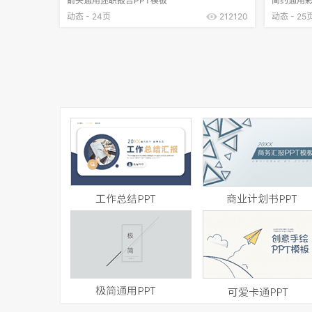
箭头通用述职报告PPT模板
简约通用彩
动态 - 24页
212120
动态 - 25