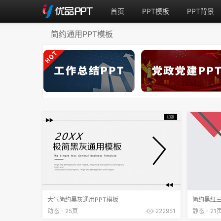
首页
PPT模板
PPT背景
简约通用PPT模板
大气简约黑灰通用PPT模板
简约黑红三
动态 - 25页
222951
静态 - 21