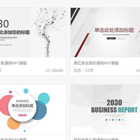
色通用PPT模板
黑红条纹简约通用PPT模板
页
39489
动态 - 24页