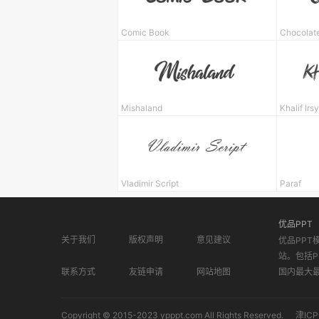
Comic Book
Chocolat
Mishaland
Khalif Irs
Vladimir Script
Paraf
优品PPT
关于我们
版权声明
意见建议
优品PPT
站。包括P
联系方式
友链申请
网站地图
国内最大
Copyright © 2015-2023 ypppt.com All Rights Reserved.
津ICP