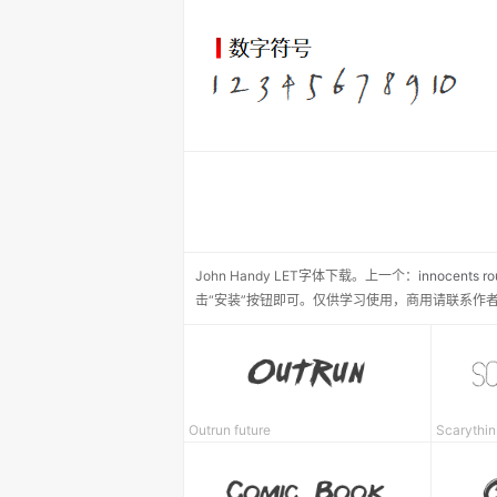
John Handy LET
字体下载。
上一个：
innocents r
击“安装”按钮即可。仅供学习使用，商用请联系作
Outrun future
Scarythin