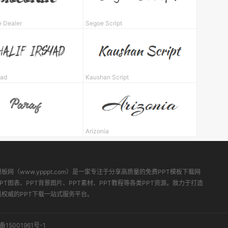
e Dealer
Segoe Script
yad
Kaushan Script
Arizonia
模板网（www.ypppt.com）是一家专注于分享高质量的免费PPT模板下载网
PT图表、PPT背景图片、PPT素材、PPT教程等各类PPT资源。致力于打造
最权威的PPT下载一站式服务平台。
备15001961号-1