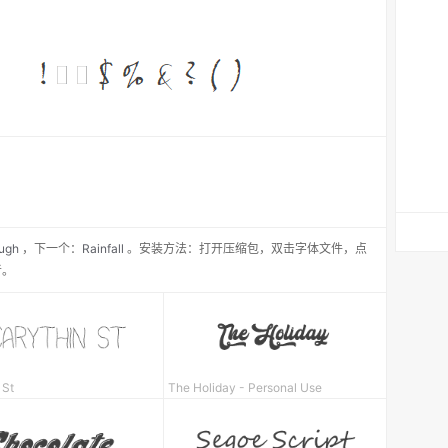
ough
，
下一个：
Rainfall
。安装方法：打开压缩包，双击字体文件，点
者。
 St
The Holiday - Personal Use