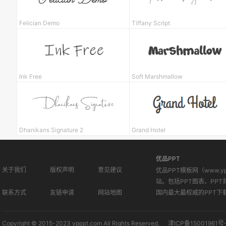
Felician Demo
Tiffany Script
Ink Free
Soft Marshmallow
Dhanikans Signature 2
Grand Hotel
优品PPT
关于我们
版权声明
意见建议
优品PPT模板网（www.
站。包括PPT图表、PPT
联系方式
友链申请
网站地图
国内最大最权威的PPT下
Copyright © 2015-2023 ypppt.com All Rights Reserved.
津ICP备15001961号