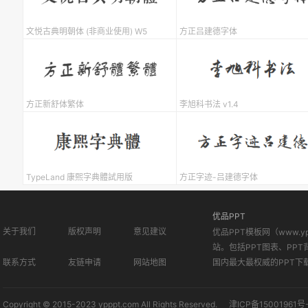
文悦古典明朝体 (非商业使用) W5
方正吕建德字体
方正新舒体繁体
李旭科书法 v1.4
TypeLand 康熙字典體試用版
方正字迹-吕建德字体
优品PPT
关于我们
版权声明
意见建议
优品PPT模板网（www.
站。包括PPT图表、PPT
联系方式
友链申请
网站地图
国内最大最权威的PPT下
Copyright © 2015-2023 ypppt.com All Rights Reserved.
津ICP备15001961号