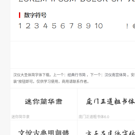
汉仪大圣体简
字体下载。
上一个：
经典行书简
，
下一个：
汉仪南宫体简
。安
装”按钮即可。仅供学习使用，商用请联系作者。
迷你简华隶
庞门正道粗书体6.0