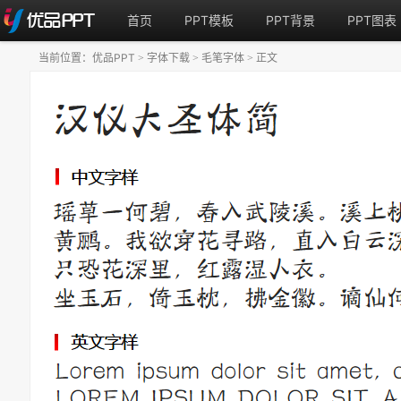
首页
PPT模板
PPT背景
PPT图表
当前位置：
优品PPT
字体下载
毛笔字体
正文
>
>
>