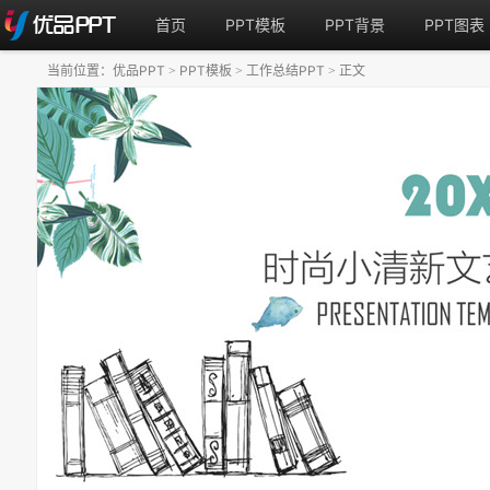
首页
PPT模板
PPT背景
PPT图表
当前位置：
优品PPT
PPT模板
工作总结PPT
正文
>
>
>