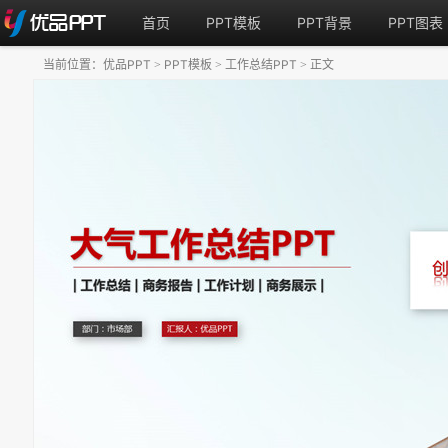
首页
PPT模板
PPT背景
PPT图表
当前位置：
优品PPT
PPT模板
工作总结PPT
正文
>
>
>