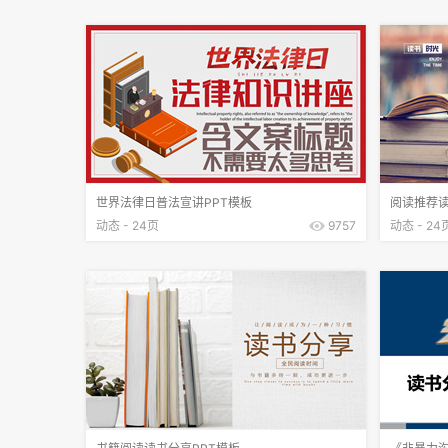
世界法律日普法宣讲PPT模板
阅读推荐读
动态 - 24页
9757
动态 - 24