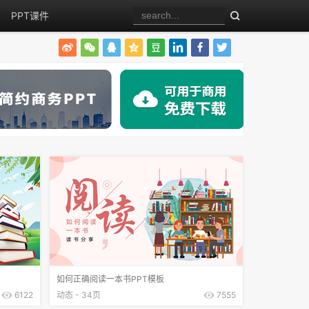
PPT课件
如何正确阅读一本书PPT模板
6122
动态 - 34页
7555