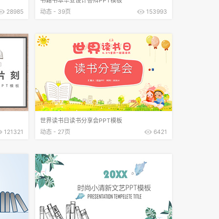
书籍书本毕业设计答辩PPT模板
28985
动态 - 39页
153993
世界读书日读书分享会PPT模板
121321
动态 - 27页
6421