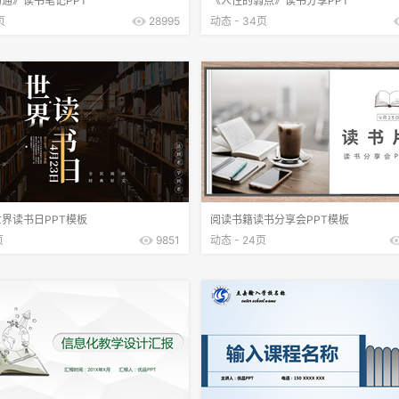
通》读书笔记PPT
《人性的弱点》读书分享PPT
页
28995
动态 - 34页
界读书日PPT模板
阅读书籍读书分享会PPT模板
页
9851
动态 - 24页