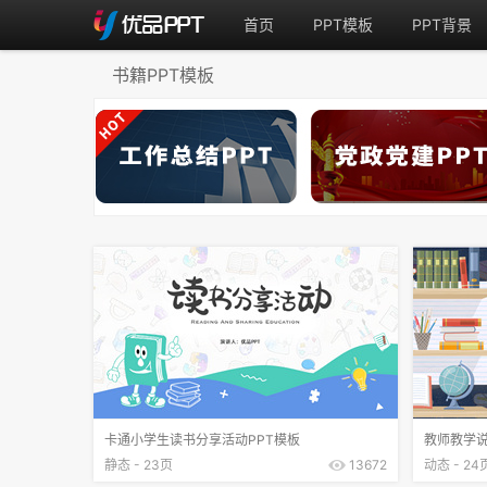
首页
PPT模板
PPT背景
书籍PPT模板
卡通小学生读书分享活动PPT模板
教师教学说
静态 - 23页
13672
动态 - 24