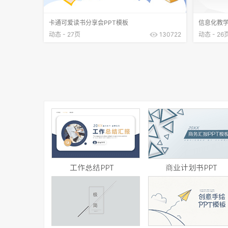
卡通可爱读书分享会PPT模板
信息化教学
动态 - 27页
130722
动态 - 26