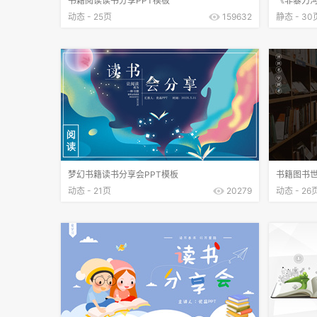
书籍阅读读书分享PPT模板
《非暴力沟
动态 - 25页
159632
静态 - 30
梦幻书籍读书分享会PPT模板
书籍图书世
动态 - 21页
20279
动态 - 26