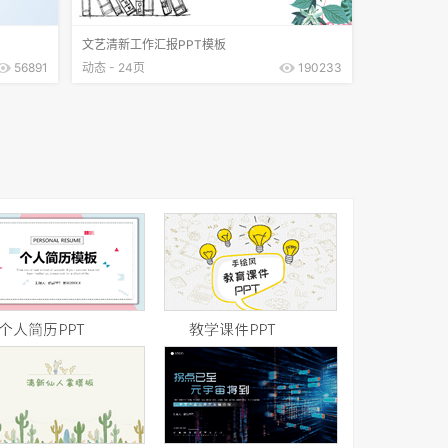
文艺清新工作汇报PPT模板
56891
动态 - 24页
190233