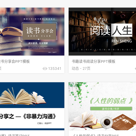
书分享会PPT模板
书籍读书阅读分享PPT模板
页
135341
动态 - 27页