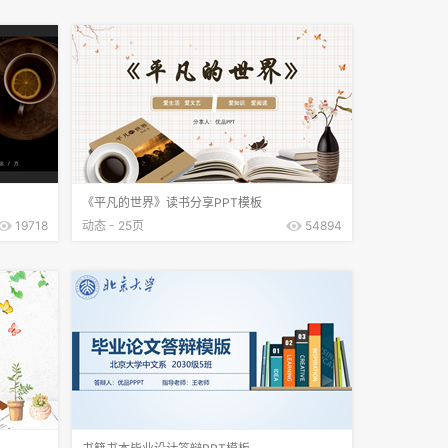
《平凡的世界》读书分享PPT模板
19718
动态 - 25页
54894