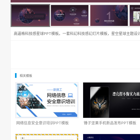
高逼格科技感星球PPT模板。一套科幻科技感幻灯片模板，星空星球主题设计
相关模板
网络信息安全意识培训PPT模板
锤子坚果手机新品发布PPT模板