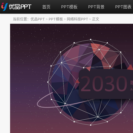
首页
PPT模板
PPT背景
PPT图表
当前位置：
优品PPT
PPT模板
网络科技PPT
正文
>
>
>