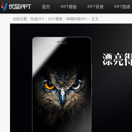
首页
PPT模板
PPT背景
PPT图表
当前位置：
优品PPT
PPT模板
网络科技PPT
正文
>
>
>