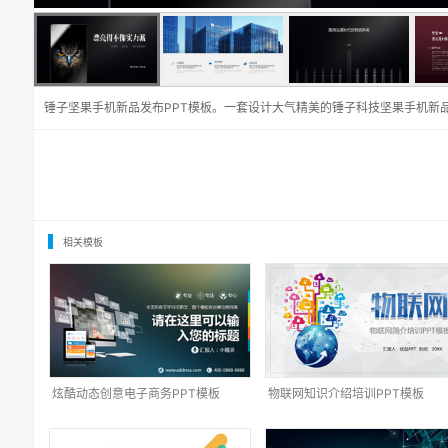
锤子坚果手机新品发布PPT模板。一套设计大气精美的锤子科技坚果手机新
相关模板
炫酷动态创意电子商务PPT模板
物联网知识介绍培训PPT模板