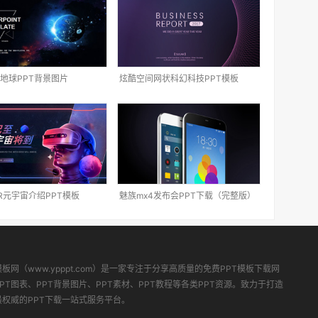
地球PPT背景图片
炫酷空间网状科幻科技PPT模板
R元宇宙介绍PPT模板
魅族mx4发布会PPT下载（完整版）
模板网（www.ypppt.com）是一家专注于分享高质量的免费PPT模板下载网
PT图表、PPT背景图片、PPT素材、PPT教程等各类PPT资源。致力于打造
最权威的PPT下载一站式服务平台。