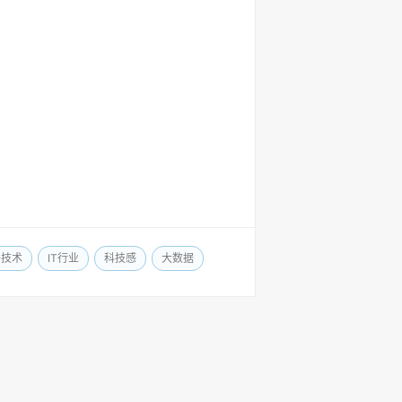
络技术
IT行业
科技感
大数据