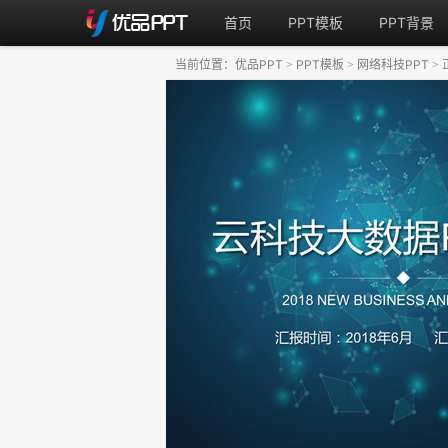
首页
PPT模板
PPT背景
当前位置：
优品PPT
PPT模板
网络科技PPT
>
>
>