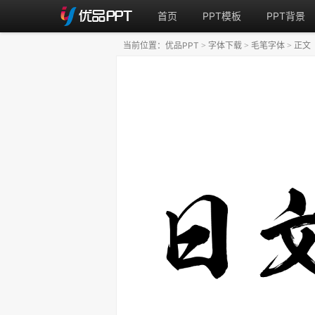
首页
PPT模板
PPT背景
当前位置：
优品PPT
字体下载
毛笔字体
正文
>
>
>