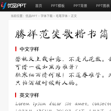
首页
PPT模板
PPT背景
PPT图表
当前位置：
优品PPT
字体下载
毛笔字体
正文
>
>
>