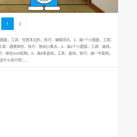
1
2
大圆盘，工具：任意多边形，技巧：编辑顶点。2、画1个小圆盘，工具：
工具：圆角矩形，技巧：拖动小黄点。4、画2个小圆弧，工具：曲线，
：按住shift绘制。6、画6条直线，工具：直线，技巧：画一半复制。
：没什么技巧吧……