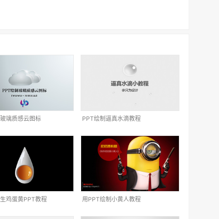
制玻璃质感云图标
PPT绘制逼真水滴教程
生鸡蛋黄PPT教程
用PPT绘制小黄人教程