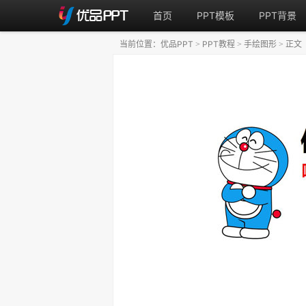
首页
PPT模板
PPT背景
当前位置：
优品PPT
PPT教程
手绘图形
正文
>
>
>