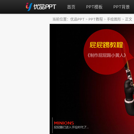
首页
PPT模板
PPT背景
当前位置：
优品PPT
PPT教程
手绘图形
正文
>
>
>