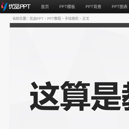
首页
PPT模板
PPT背景
PPT图表
当前位置：
优品PPT
PPT教程
手绘图形
正文
>
>
>