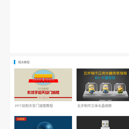
相关教程
PPT绘制天安门城楼教程
五步制作立体水晶相框