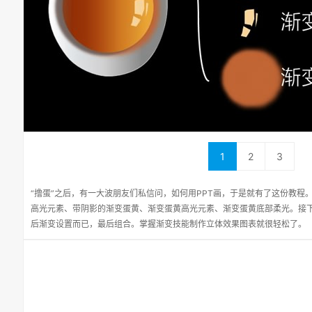
1
2
3
“撸蛋”之后，有一大波朋友们私信问，如何用PPT画，于是就有了这份教程
高光元素、带阴影的渐变蛋黄、渐变蛋黄高光元素、渐变蛋黄底部柔光。接
后渐变设置而已，最后组合。掌握渐变技能制作立体效果图表就很轻松了。