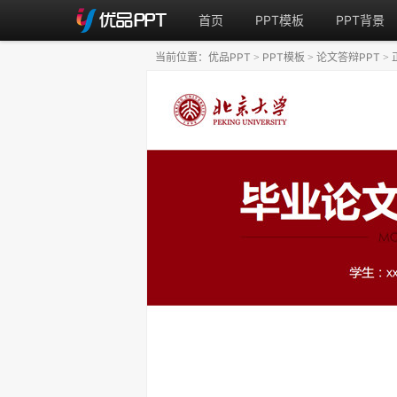
首页
PPT模板
PPT背景
当前位置：
优品PPT
PPT模板
论文答辩PPT
>
>
>