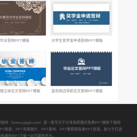
毕业答辩PPT模板
大学生奖学金申请答辩PPT模板
微立体论文答辩PPT模板
蓝色侧边导航论文答辩PPT模板
模板网（www.ypppt.com）是一家专注于分享高质量的免费PPT模板下载网
PT图表、PPT背景图片、PPT素材、PPT教程等各类PPT资源。致力于打造
最权威的PPT下载一站式服务平台。