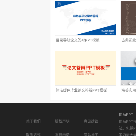
目录导航论文答辩PPT模板
古典花纹
简洁暖色毕业论文答辩PPT模板
精美实用
优品PPT
关于我们
版权声明
意见建议
优品PPT
站。包括P
联系方式
友链申请
网站地图
国内最大